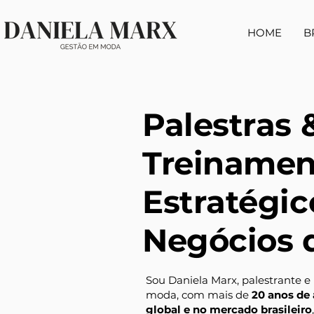
HOME
B
Palestras 
Treinamen
Estratégic
Negócios 
Sou Daniela Marx, palestrante 
moda, com mais de
20 anos de 
global e no mercado brasileiro