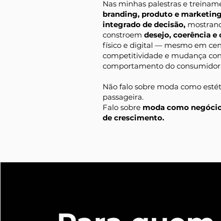
Nas minhas palestras e treinam
branding, produto e marketin
integrado de decisão,
mostrand
constroem
desejo, coerência e
físico e digital — mesmo em cen
competitividade e mudança con
comportamento do consumidor
Não falo sobre moda como estét
passageira.
Falo sobre
moda como negócio,
de crescimento.