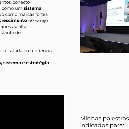
entos, conecto
g
como um
sistema
o como marcas fortes
 crescimento
no varejo
ários de alta
stante de
.
ica isolada ou tendência
 sistema e estratégia
Minhas palestra
indicados para: