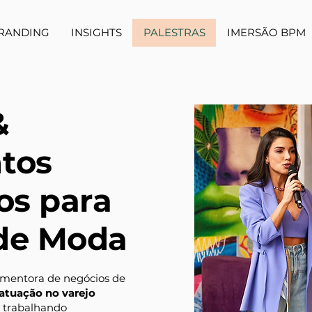
RANDING
INSIGHTS
PALESTRAS
IMERSÃO BPM
&
tos
os para
de Moda
e mentora de negócios de
atuação no varejo
, trabalhando