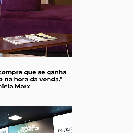
 compra que se ganha
o na hora da venda."
iela Marx