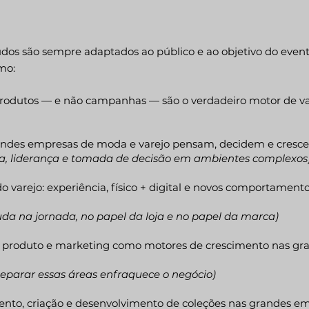
dos são sempre adaptados ao público e ao objetivo do even
mo:
rodutos — e não campanhas — são o verdadeiro motor de va
ndes empresas de moda e varejo pensam, decidem e cresc
ia, liderança e tomada de decisão em ambientes complexos
o varejo: experiência, físico + digital e novos comportament
da na jornada, no papel da loja e no papel da marca)
 produto e marketing como motores de crescimento nas gr
separar essas áreas enfraquece o negócio)
nto, criação e desenvolvimento de coleções nas grandes e