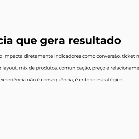
cia que gera resultado
jo impacta diretamente indicadores como conversão, ticket m
de layout, mix de produtos, comunicação, preço e relacionam
periência não é consequência, é critério estratégico.