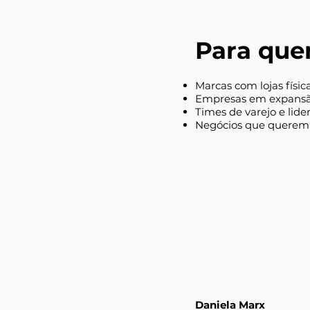
Para quem
Marcas com lojas físic
Empresas em expansã
Times de varejo e lid
Negócios que querem 
Daniela Marx