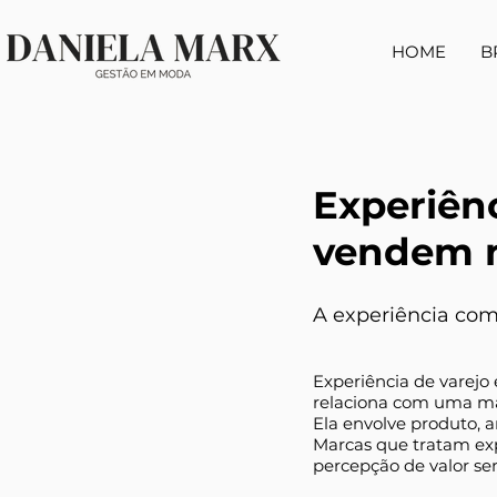
HOME
B
Experiên
vendem no
A experiência com
Experiência de varejo
relaciona com uma ma
Ela envolve produto, a
Marcas que tratam exp
percepção de valor s