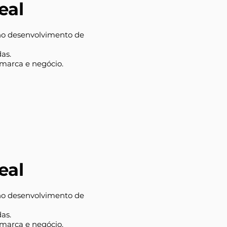
eal
, no desenvolvimento de
as.
 marca e negócio.
eal
, no desenvolvimento de
as.
 marca e negócio.