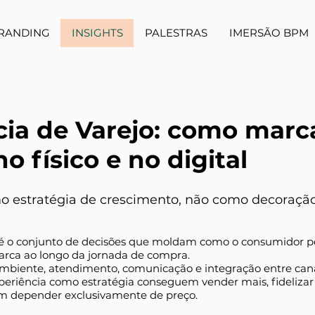
RANDING
INSIGHTS
PALESTRAS
IMERSÃO BPM
cia de Varejo: como marc
 físico e no digital
o estratégia de crescimento, não como decoração
 é o conjunto de decisões que moldam como o consumidor pe
rca ao longo da jornada de compra.
mbiente, atendimento, comunicação e integração entre canais 
eriência como estratégia conseguem vender mais, fidelizar c
em depender exclusivamente de preço.