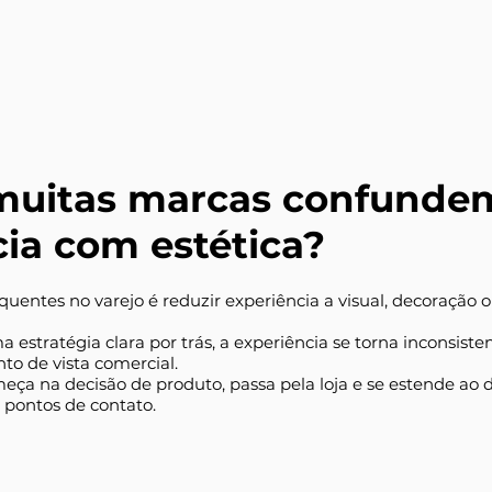
muitas marcas confunde
cia com estética?
quentes no varejo é reduzir experiência a visual, decoração
estratégia clara por trás, a experiência se torna inconsist
nto de vista comercial.
eça na decisão de produto, passa pela loja e se estende ao 
 pontos de contato.