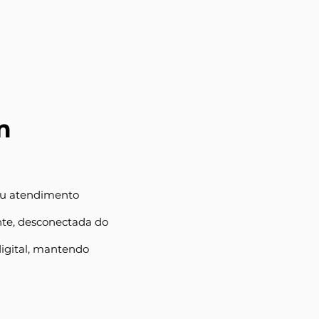
m
 ou atendimento
ente, desconectada do
digital, mantendo