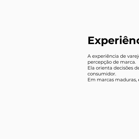
Experiên
A experiência de vare
percepção de marca.
Ela orienta decisões 
consumidor.
Em marcas maduras, ex