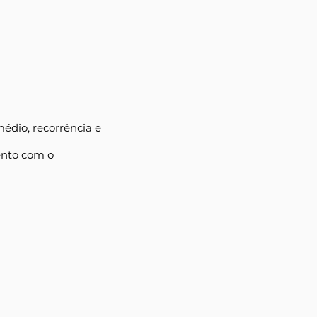
édio, recorrência e
ento com o