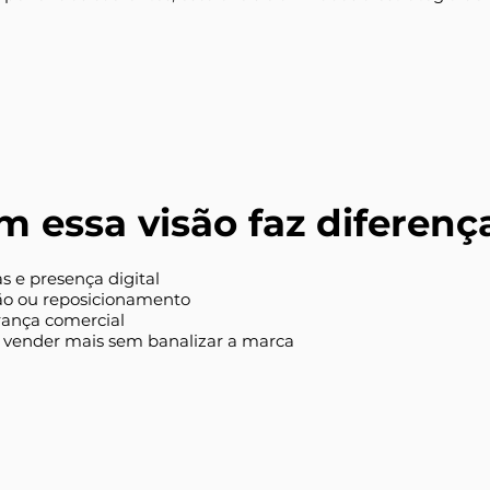
 essa visão faz diferenç
as e presença digital
o ou reposicionamento
erança comercial
vender mais sem banalizar a marca