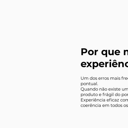
Por que 
experiên
Um dos erros mais fre
pontual.
Quando não existe uma 
produto e frágil do po
Experiência eficaz com
coerência em todos os