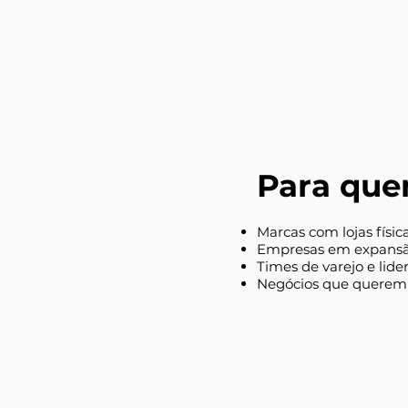
Para quem
Marcas com lojas físic
Empresas em expansã
Times de varejo e lid
Negócios que querem 