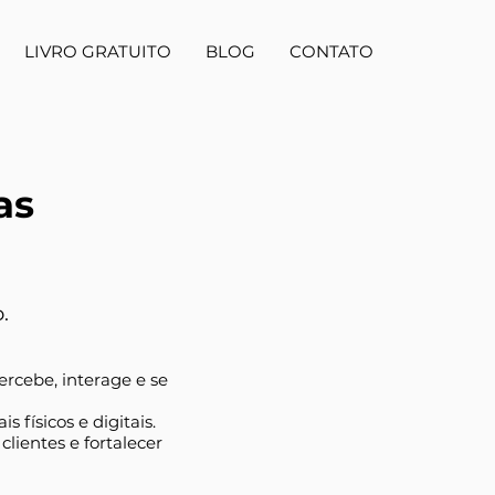
LIVRO GRATUITO
BLOG
CONTATO
as
.
rcebe, interage e se
físicos e digitais.
lientes e fortalecer