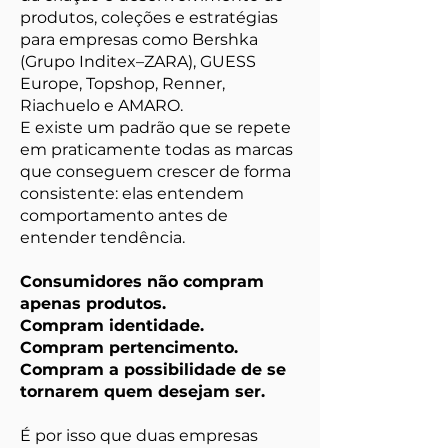
produtos, coleções e estratégias
para empresas como Bershka
(Grupo Inditex–ZARA), GUESS
Europe, Topshop, Renner,
Riachuelo e AMARO.
E existe um padrão que se repete
em praticamente todas as marcas
que conseguem crescer de forma
consistente: elas entendem
comportamento antes de
entender tendência.
Consumidores não compram
apenas produtos.
Compram identidade.
Compram pertencimento.
Compram a possibilidade de se
tornarem quem desejam ser.
É por isso que duas empresas