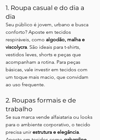
1. Roupa casual e do dia a 
dia
Seu público é jovem, urbano e busca 
conforto? Aposte em tecidos 
respiráveis, como 
algodão, malha e 
viscolycra
. São ideais para t-shirts, 
vestidos leves, shorts e peças que 
acompanham a rotina. Para peças 
básicas, vale investir em tecidos com 
um toque mais macio, que convidam 
ao uso frequente.
2. Roupas formais e de 
trabalho
Se sua marca vende alfaiataria ou looks 
para o ambiente corporativo, o tecido 
precisa unir 
estrutura e elegância
. 
Aposte em tecidos como 
gabardine, 