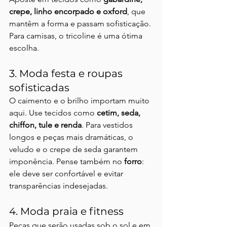
crepe, linho encorpado e oxford
, que 
mantêm a forma e passam sofisticação. 
Para camisas, o tricoline é uma ótima 
escolha.
3. Moda festa e roupas 
sofisticadas
O caimento e o brilho importam muito 
aqui. Use tecidos como 
cetim, seda, 
chiffon, tule e renda
. Para vestidos 
longos e peças mais dramáticas, o 
veludo e o crepe de seda garantem 
imponência. Pense também no 
forro
: 
ele deve ser confortável e evitar 
transparências indesejadas.
4. Moda praia e fitness
Peças que serão usadas sob o sol e em 