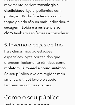
movimento pedem 
tecnologia e 
elasticidade
. Lycra, poliamida com 
proteção UV, dry fit e tecidos com 
toque gelado são os mais indicados. A 
secagem rápida e a resistência ao 
cloro
 também são fatores a considerar.
5. Inverno e peças de frio
Para climas frios ou estações 
específicas, opte por tecidos que 
oferecem isolamento térmico, como 
moletom, lã, tweed e couro sintético
. 
Se seu público vive em regiões mais 
amenas, o tricot leve e o suede 
também são ótimas opções.
Como o seu público 