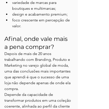
variedade de marcas para 
boutiques e multimarcas;
design e acabamento premium;
foco crescente em percepção de 
valor.
Afinal, onde vale mais 
a pena comprar?
Depois de mais de 20 anos 
trabalhando com Branding, Produto e 
Marketing no varejo global de moda, 
uma das conclusões mais importantes 
que aprendi é que o sucesso de uma 
loja não depende apenas de onde ela 
compra.
Depende da capacidade de 
transformar produtos em uma coleção 
coerente, alinhada ao perfil da cliente 