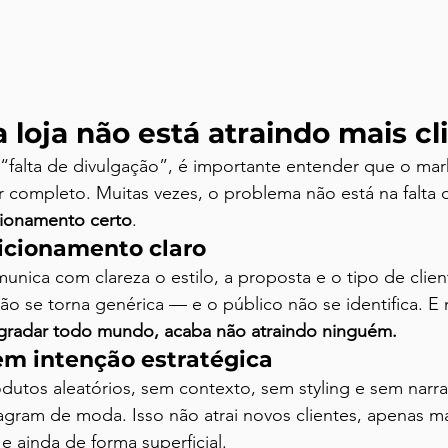
 loja não está atraindo mais cl
“falta de divulgação”, é importante entender que o mar
completo. Muitas vezes, o problema não está na falta de
ecionamento certo
.
sicionamento claro
munica com clareza o estilo, a proposta e o tipo de clie
ção se torna genérica — e o público não se identifica. 
gradar todo mundo, acaba não atraindo ninguém.
em intenção estratégica
odutos aleatórios, sem contexto, sem styling e sem narrat
gram de moda. Isso não atrai novos clientes, apenas m
e ainda de forma superficial.