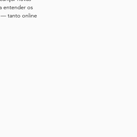
a entender os 
 — tanto online 