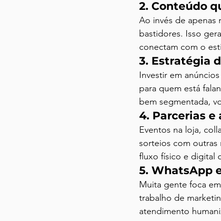
2. Conteúdo q
Ao invés de apenas 
bastidores. Isso gera
conectam com o esti
3. Estratégia 
Investir em anúncio
para quem está fala
bem segmentada, voc
4. Parcerias e
Eventos na loja, coll
sorteios com outras
fluxo físico e digita
5. WhatsApp e
Muita gente foca em
trabalho de marketin
atendimento humaniz