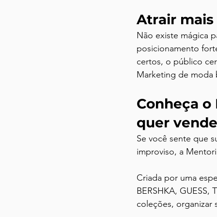
Atrair mai
Não existe mágica pa
posicionamento fort
certos, o público ce
Marketing de moda b
Conheça o 
quer vende
Se você sente que s
improviso, a Mentor
Criada por uma espe
BERSHKA, GUESS, TO
coleções, organizar 