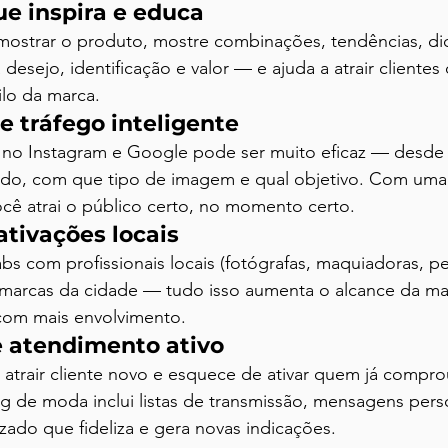
ue inspira e educa
mostrar o produto, mostre combinações, tendências, di
 desejo, identificação e valor — e ajuda a atrair clientes
lo da marca.
de tráfego inteligente
s no Instagram e Google pode ser muito eficaz — desde 
ndo, com que tipo de imagem e qual objetivo. Com um
ê atrai o público certo, no momento certo.
 ativações locais
abs com profissionais locais (fotógrafas, maquiadoras, pers
 marcas da cidade — tudo isso aumenta o alcance da ma
l com mais envolvimento.
 atendimento ativo
 atrair cliente novo e esquece de ativar quem já compr
g de moda inclui listas de transmissão, mensagens pers
ado que fideliza e gera novas indicações.