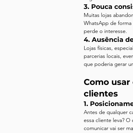
3. Pouca consi
Muitas lojas abando
WhatsApp de forma i
perde o interesse.
4. Ausência de
Lojas físicas, espe
parcerias locais, ev
que poderia gerar um
Como usar 
clientes
1. Posicioname
Antes de qualquer ca
essa cliente leva? O
comunicar vai ser ma