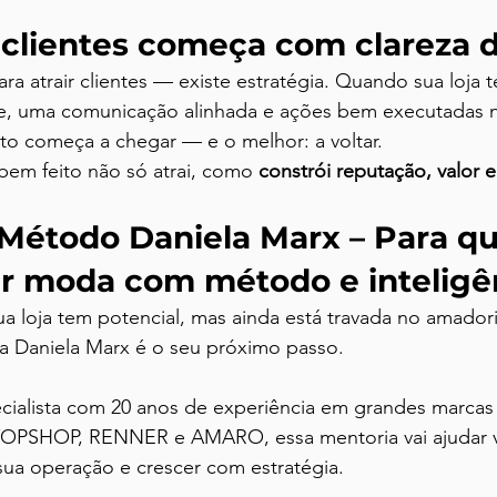
s clientes começa com clareza 
ra atrair clientes — existe estratégia. Quando sua loja 
e, uma comunicação alinhada e ações bem executadas n
rto começa a chegar — e o melhor: a voltar.
em feito não só atrai, como 
constrói reputação, valor e
Método Daniela Marx – Para q
r moda com método e inteligê
ua loja tem potencial, mas ainda está travada no amado
ia Daniela Marx é o seu próximo passo.
cialista com 20 anos de experiência em grandes marca
PSHOP, RENNER e AMARO, essa mentoria vai ajudar vo
sua operação e crescer com estratégia.