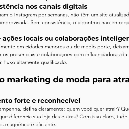
stência nos canais digitais
nam o Instagram por semanas, não têm um site atualiza
mprovisada. Sem consistência, o algoritmo não entrega
 ações locais ou colaborações intelige
cialmente em cidades menores ou de médio porte, deixam
entos presenciais e colaborações com influenciadoras da
 fluxo altamente qualificado.
o marketing de moda para atra
nto forte e reconhecível
mpanha, defina claramente: quem você quer atrair? Qual
 que diferencia sua loja das outras? Com isso claro, tudo
is magnético e eficiente.