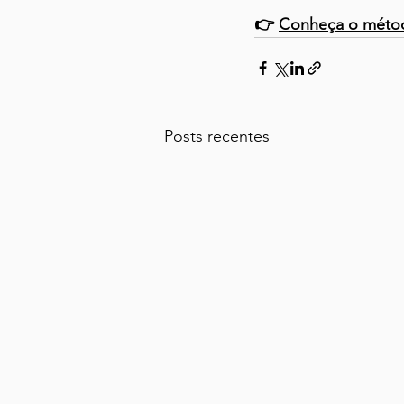
👉 
Conheça o método
Posts recentes