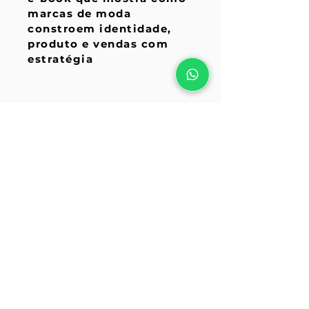
marcas de moda
constroem identidade,
produto e vendas com
estratégia
Nome
*
Email
*
DDD + Telefone
*
BAIXAR LIVRO GRATUITO