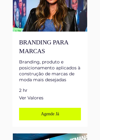
BRANDING PARA
MARCAS
Branding, produto e
posicionamento aplicados à
construção de marcas de
moda mais desejadas
2 hr
Ver
Ver Valores
Valores
Agende Já