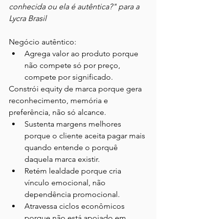
conhecida ou ela é autêntica?" para a 
Lycra Brasil
Negócio autêntico:
Agrega valor ao produto porque 
não compete só por preço, 
compete por significado.
Constrói equity de marca porque gera 
reconhecimento, memória e 
preferência, não só alcance.
Sustenta margens melhores 
porque o cliente aceita pagar mais 
quando entende o porquê 
daquela marca existir.
Retém lealdade porque cria 
vínculo emocional, não 
dependência promocional.
Atravessa ciclos econômicos 
porque não está apoiado em 