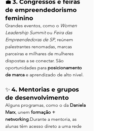
💼 
3. Congressos e feiras 
de empreendedorismo 
feminino
Grandes eventos, como o 
Women 
Leadership Summit
 ou 
Feira das 
Empreendedoras de SP
, reúnem 
palestrantes renomadas, marcas 
parceiras e milhares de mulheres 
dispostas a se conectar. São 
oportunidades para 
posicionamento 
de marca
 e aprendizado de alto nível.
✨ 
4. Mentorias e grupos 
de desenvolvimento
Alguns programas, como o da 
Daniela 
Marx
, unem 
formação + 
networking
.Durante a mentoria, as 
alunas têm acesso direto a uma rede 