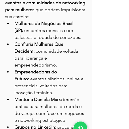
eventos e comunidades de networking 
para mulheres
 que podem impulsionar 
sua carreira:
Mulheres de Negócios Brasil 
(SP):
 encontros mensais com 
palestras e rodada de conexões.
Confraria Mulheres Que 
Decidem:
 comunidade voltada 
para liderança e 
empreendedorismo.
Empreendedoras do 
Futuro:
 eventos híbridos, online e 
presenciais, voltados para 
inovação feminina.
Mentoria Daniela Marx:
 imersão 
prática para mulheres da moda e 
do varejo, com foco em negócios 
e networking estratégico.
Grupos no LinkedIn:
 procure por 