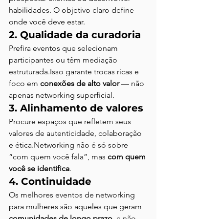
habilidades. O objetivo claro define 
onde você deve estar.
2. Qualidade da curadoria
Prefira eventos que selecionam 
participantes ou têm mediação 
estruturada.Isso garante trocas ricas e 
foco em 
conexões de alto valor
 — não 
apenas networking superficial.
3. Alinhamento de valores
Procure espaços que refletem seus 
valores de autenticidade, colaboração 
e ética.Networking não é só sobre 
“com quem você fala”, mas 
com quem 
você se identifica
.
4. Continuidade
Os melhores eventos de networking 
para mulheres são aqueles que geram 
comunidades de longo prazo
, e não 