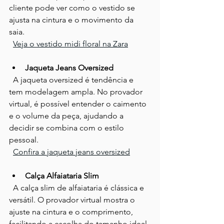
cliente pode ver como o vestido se 
ajusta na cintura e o movimento da 
saia.  
Veja o vestido midi floral na Zara
Jaqueta Jeans Oversized
  A jaqueta oversized é tendência e 
tem modelagem ampla. No provador 
virtual, é possível entender o caimento 
e o volume da peça, ajudando a 
decidir se combina com o estilo 
pessoal.  
Confira a jaqueta jeans oversized
Calça Alfaiataria Slim
  A calça slim de alfaiataria é clássica e 
versátil. O provador virtual mostra o 
ajuste na cintura e o comprimento, 
facilitando a escolha do tamanho ideal. 