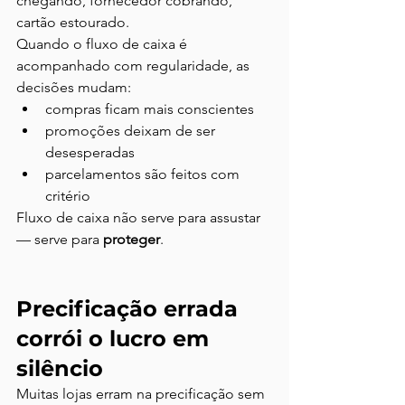
chegando, fornecedor cobrando, 
cartão estourado.
Quando o fluxo de caixa é 
acompanhado com regularidade, as 
decisões mudam:
compras ficam mais conscientes
promoções deixam de ser 
desesperadas
parcelamentos são feitos com 
critério
Fluxo de caixa não serve para assustar 
— serve para 
proteger
.
Precificação errada 
corrói o lucro em 
silêncio
Muitas lojas erram na precificação sem 