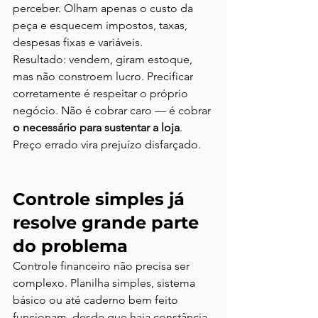
perceber. Olham apenas o custo da 
peça e esquecem impostos, taxas, 
despesas fixas e variáveis.
Resultado: vendem, giram estoque, 
mas não constroem lucro. Precificar 
corretamente é respeitar o próprio 
negócio. Não é cobrar caro — é cobrar 
o necessário para sustentar a loja
.
Preço errado vira prejuízo disfarçado.
Controle simples já 
resolve grande parte 
do problema
Controle financeiro não precisa ser 
complexo. Planilha simples, sistema 
básico ou até caderno bem feito 
funcionam, desde que haja constância.