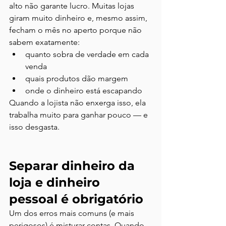
alto não garante lucro. Muitas lojas 
giram muito dinheiro e, mesmo assim, 
fecham o mês no aperto porque não 
sabem exatamente:
quanto sobra de verdade em cada 
venda
quais produtos dão margem
onde o dinheiro está escapando
Quando a lojista não enxerga isso, ela 
trabalha muito para ganhar pouco — e 
isso desgasta.
Separar dinheiro da 
loja e dinheiro 
pessoal é obrigatório
Um dos erros mais comuns (e mais 
perigosos) é misturar contas. Quando 